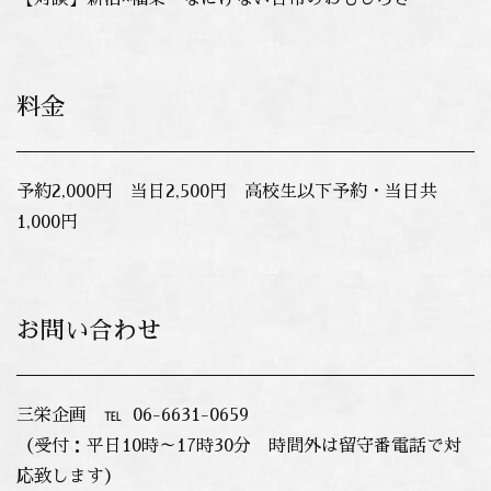
料金
予約2,000円 当日2,500円 高校生以下予約・当日共
1,000円
お問い合わせ
三栄企画 ℡ 06-6631-0659
（受付：平日10時～17
時30分 時間外は留守番電話で対
応致します）