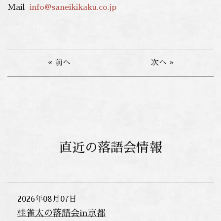
Mail
info@saneikikaku.co.jp
« 前へ
次へ »
直近の落語会情報
2026年08月07日
桂雀太の落語会in京都