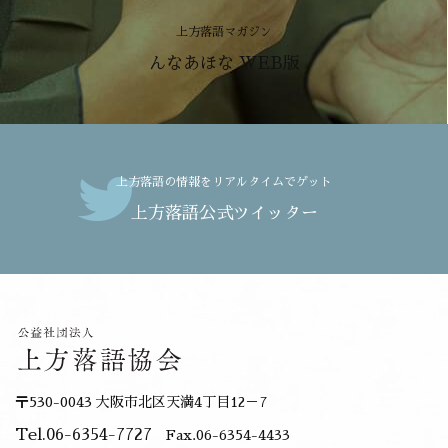
上方落語マガジン
んなあほな WEB版
上方落語の情報をリアルタイムでゲット
上方落語公式ツイッター
〒530-0043 大阪市北区天満4丁目12－7
Tel.06-6354-7727
Fax.06-6354-4433