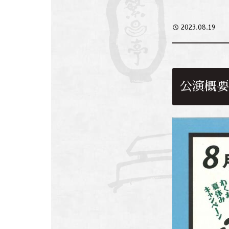
access_time
2023.08.19
公演概要