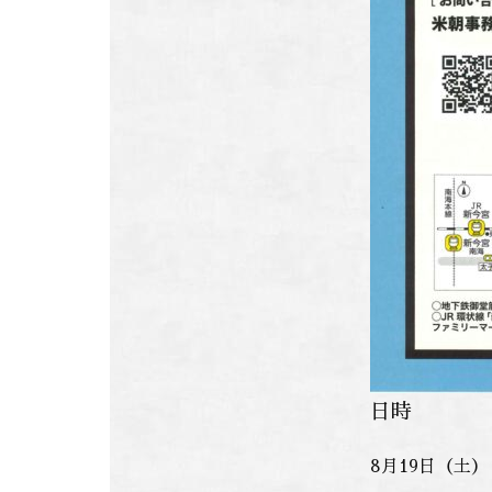
日時
8月19日（土
）