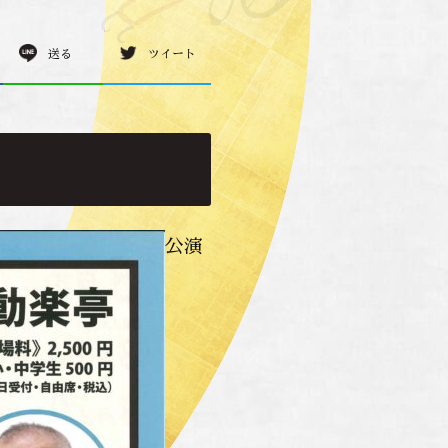
送る
ツイート
公演