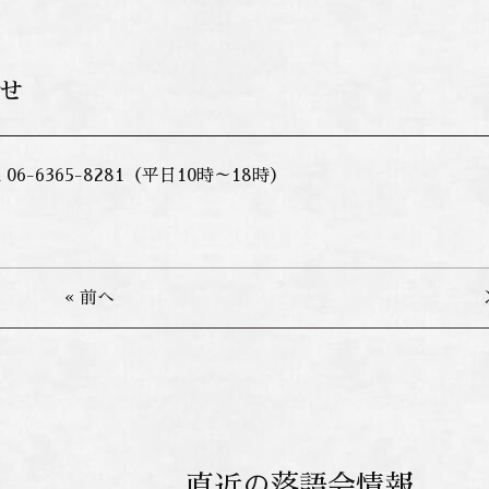
せ
6-6365-8281（平日10時～18時）
« 前へ
直近の落語会情報