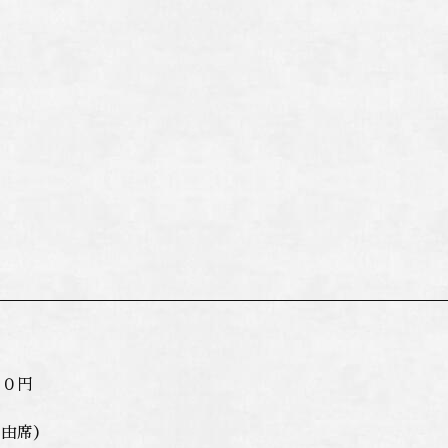
００円
自由席）