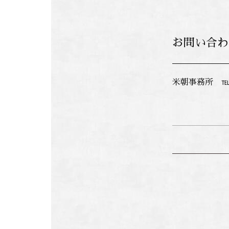
お問い合わ
米朝事務所 ℡ 0