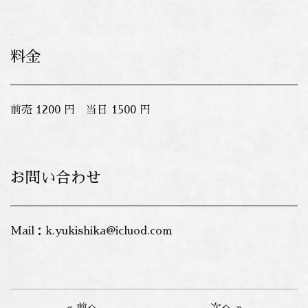
料金
前売 1200 円 当日 1500 円
お問い合わせ
Mail：k.yukishika@icluod.com