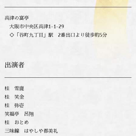
高津の富亭
大阪市中央区高津1-1-29
◇「谷町九丁目」駅 2番出口より徒歩約5分
出演者
桂 雪鹿
桂 笑金
桂 弥壱
笑福亭 呂翔
桂 おとめ
三味線 はやしや都美礼