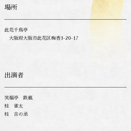
場所
此花千鳥亭
大阪府大阪市此花区梅香3-20-17
出演者
笑福亭 鉄瓶
桂 雀太
桂 吉の丞