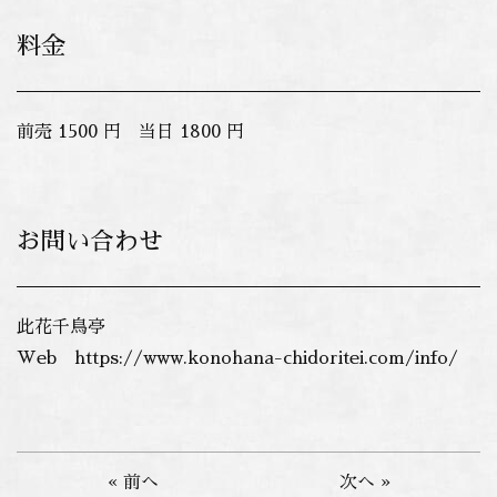
料金
前売 1500 円 当日 1800 円
お問い合わせ
此花千鳥亭
Web https://www.konohana-chidoritei.com/info/
« 前へ
次へ »