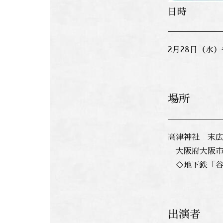
日時
2月28日（水
場所
高津神社 末
大阪府大阪市高
◇地下鉄「谷町
出演者