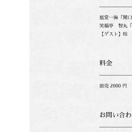
旭堂一海「開
笑福亭 智丸
【ゲスト】桂
料金
前売 2000 円 
お問い合わ