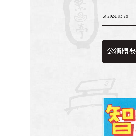
access_time
2024.02.28
公演概要