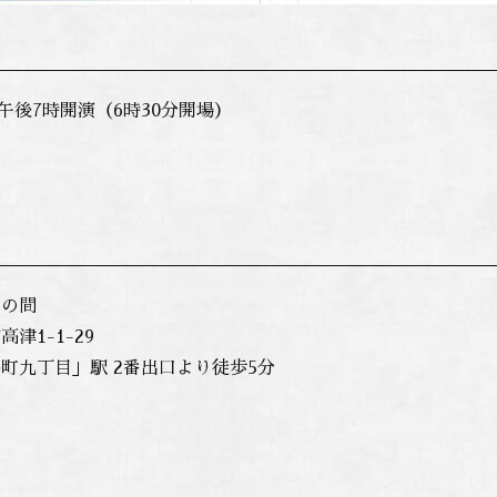
）午後7時開演（6時30分開場）
広の間
津1-1-29
九丁目」駅 2番出口より徒歩5分