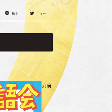
送る
ツイート
公演