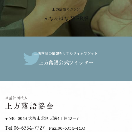
上方落語マガジン
んなあほな WEB版
上方落語の情報をリアルタイムでゲット
上方落語公式ツイッター
〒530-0043 大阪市北区天満4丁目12－7
Tel.06-6354-7727
Fax.06-6354-4433