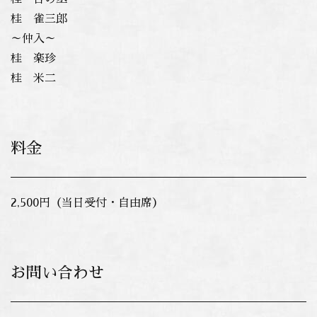
桂 雀三郎
～仲入～
桂 楽珍
桂 米二
料金
2,500円（当日受付・自由席）
お問い合わせ