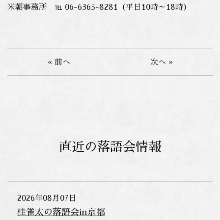
米朝事務所 ℡ 06-6365-8281（平日10時～18時）
« 前へ
次へ »
直近の落語会情報
2026年08月07日
桂雀太の落語会in京都