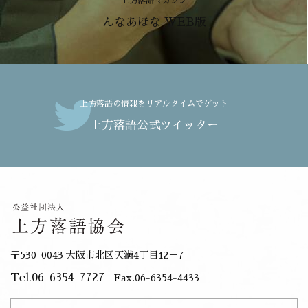
上方落語マガジン
んなあほな WEB版
上方落語の情報をリアルタイムでゲット
上方落語公式ツイッター
〒530-0043 大阪市北区天満4丁目12－7
Tel.06-6354-7727
Fax.06-6354-4433