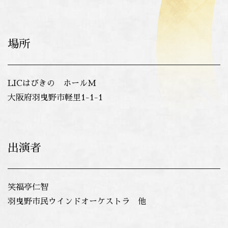
場所
LICはびきの ホールM
大阪府羽曳野市軽里1-1-1
出演者
笑福亭仁智
羽曳野市民ウインドオーケストラ 他