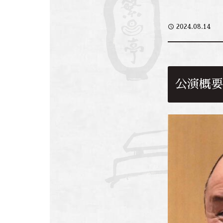
access_time
2024.08.14
公演概要