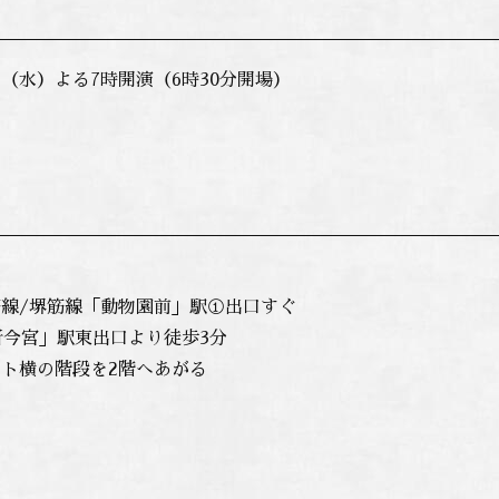
4日（水）よる7時開演（6時30分開場）
線/堺筋線「動物園前」駅①出口すぐ
新今宮」駅東出口より徒歩3分
ト横の階段を2階へあがる