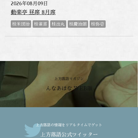
2026年08月09日
動楽亭 昼席 8月席
桂米団治
桂雀喜
桂出丸
桂慶治朗
桂弥壱
上方落語マガジン
んなあほな WEB版
上方落語の情報をリアルタイムでゲット
上方落語公式ツイッター