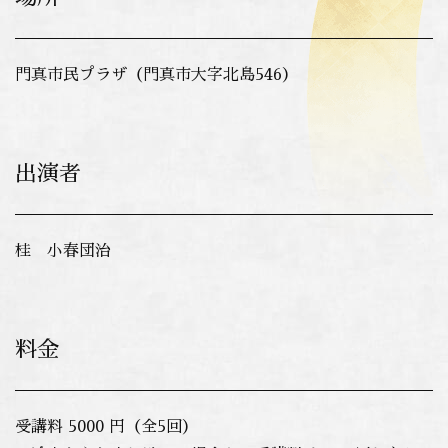
門真市民プラザ（門真市大字北島546）
出演者
桂 小春団治
料金
受講料 5000 円（全5回）