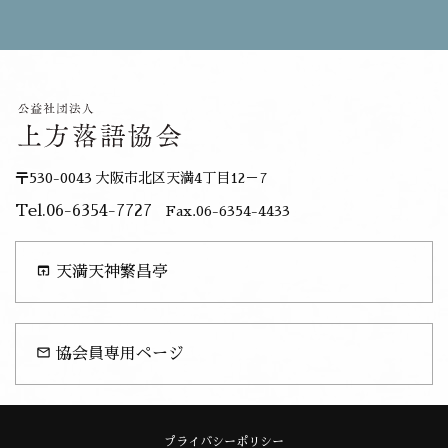
〒530-0043 大阪市北区天満4丁目12－7
Tel.06-6354-7727
Fax.06-6354-4433
open_in_browser
天満天神繁昌亭
mail_outline
協会員専用ページ
プライバシーポリシー