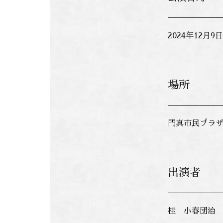
2024年12月9
場所
門真市民プラザ
出演者
桂 小春団治