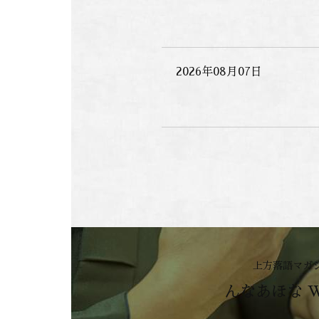
2026年08月07日
上方落語マガ
んなあほな 