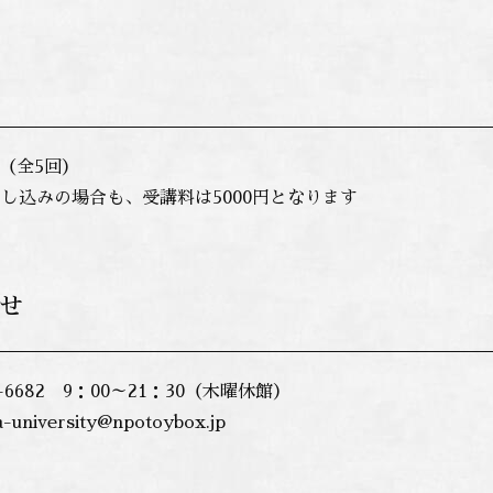
円（全5回）
し込みの場合も、受講料は5000円となります
せ
87-6682 9：00～21：30（木曜休館）
university@npotoybox.jp