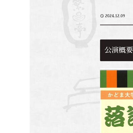
access_time
2024.12.09
公演概要