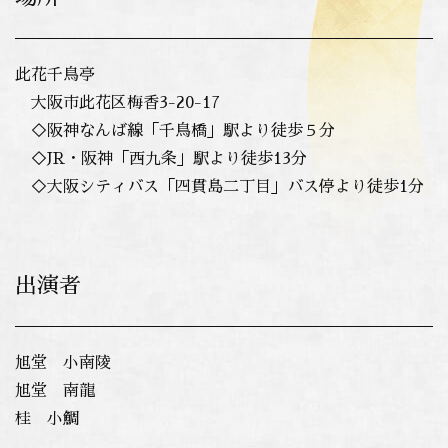
此花千鳥亭
大阪市此花区梅香3-20-17
◇阪神なんば線「千鳥橋」駅より徒歩５分
◇JR・阪神「西九条」駅より徒歩13分
◇大阪シティバス「四貫島二丁目」バス停より徒歩1分
出演者
旭堂 小南陵
旭堂 南龍
桂 小鯛