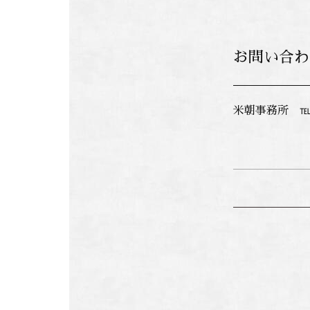
お問い合わ
米朝事務所 ℡ 0