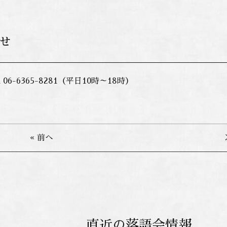
せ
6-6365-8281（平日10時～18時）
« 前へ
直近の落語会情報