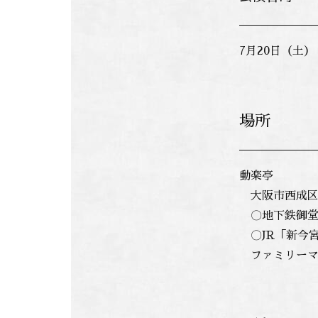
7月20日（土
場所
動楽亭
大阪市西成区
〇地下鉄御堂
〇JR「新今宮
ファミリーマ