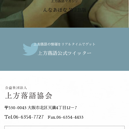
上方落語マガジン
んなあほな WEB版
上方落語の情報をリアルタイムでゲット
上方落語公式ツイッター
〒530-0043 大阪市北区天満4丁目12－7
Tel.06-6354-7727
Fax.06-6354-4433