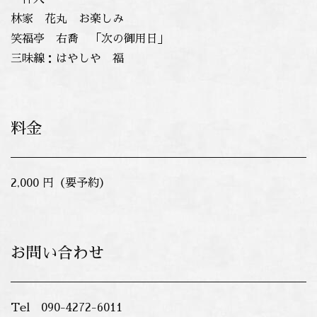
林家 花丸 お楽しみ
笑福亭 右喬 「次の御用日」
三味線：はやしや 福
料金
2,000 円（要予約）
お問い合わせ
Tel 090-4272-6011