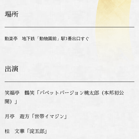
場所
動楽亭 地下鉄「動物園前」駅1番出口すぐ
出演
笑福亭 鶴笑「パペットバージョン桃太郎（本邦初公
開）」
月亭 遊方「世帯イマジン」
桂 文華「淀五郎」