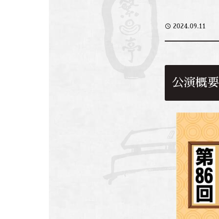
access_time
2024.09.11
公演概要