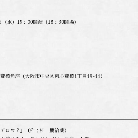
1日（水）19：00開演（18：30開場）
心斎橋角座（大阪市中央区東心斎橋1丁目19-11）
「アロマ？」（作：桂 慶治朗）