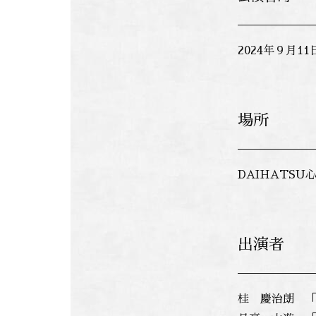
2024年９月1
場所
DAIHATSU
出演者
桂 慶治朗 