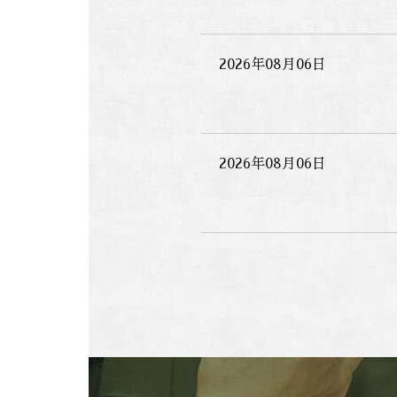
2026年08月06日
2026年08月06日