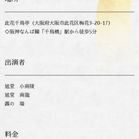
此花千鳥亭（大阪府大阪市此花区梅花3-20-17）
♢阪神なんば線「千鳥橋」駅から徒歩5分
出演者
旭堂 小南陵
旭堂 南龍
露の 瑞
料金