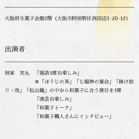
大阪府生菓子会館2階（大阪市阿倍野区西田辺1-20-12）
出演者
林家 笑丸 「落語3席お楽しみ」
※「ほうじの茶」「七福神の宴会」「掛け取
り・改」「松山鏡」の中から和菓子に合う演目を3席
「演芸お楽しみ」
「和菓子トーク」
「和菓子職人さんにインタビュー」