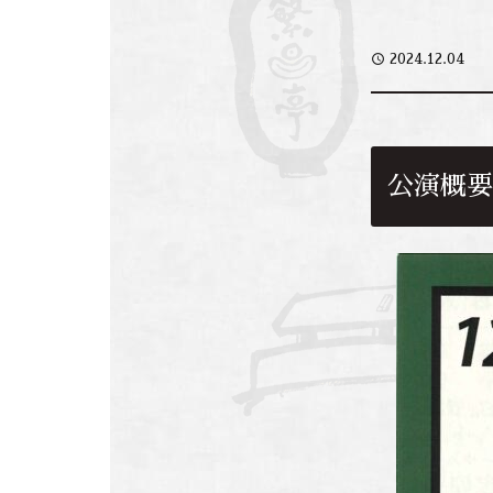
access_time
2024.12.04
公演概要