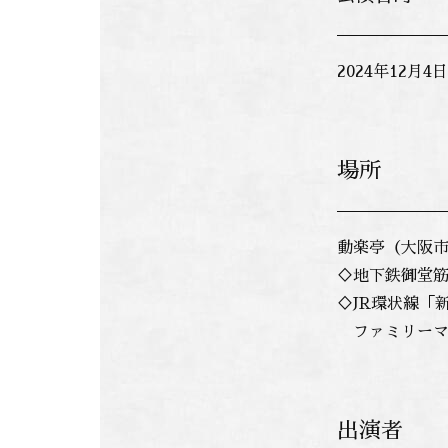
2024年12月
場所
動楽亭（大阪市
♢地下鉄御堂
♢JR環状線「
ファミリーマ
出演者