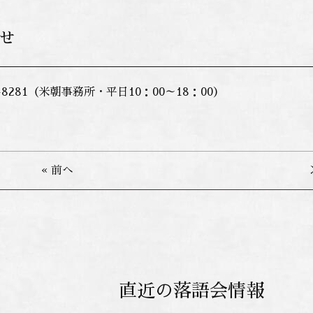
せ
65-8281（米朝事務所・平日10：00～18：00）
« 前へ
直近の落語会情報