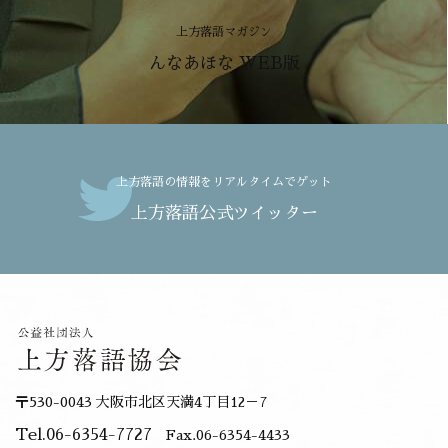
上方落語マガジン
んなあほな WEB版
上方落語の情報をリアルタイムでゲット
上方落語公式ツイッター
〒530-0043 大阪市北区天満4丁目12－7
Tel.06-6354-7727
Fax.06-6354-4433