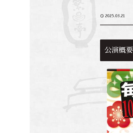
access_time
2025.03.21
公演概要