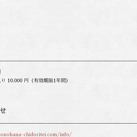
円
り 10,000 円（有効期限1年間）
せ
onohana-chidoritei.com/info/