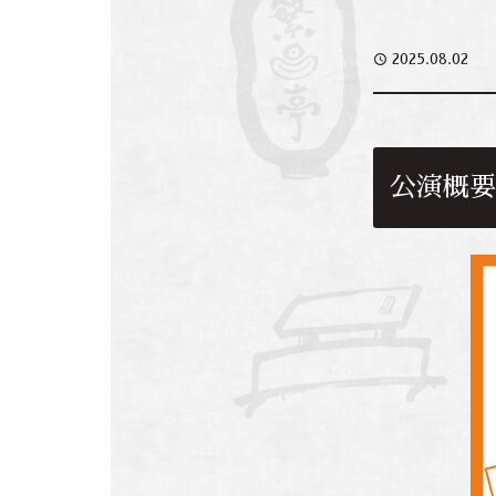
access_time
2025.08.02
公演概要