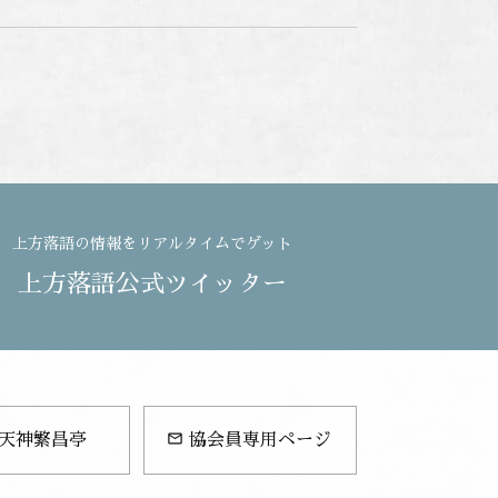
上方落語の情報をリアルタイムでゲット
上方落語公式ツイッター
mail_outline
天神繁昌亭
協会員専用ページ