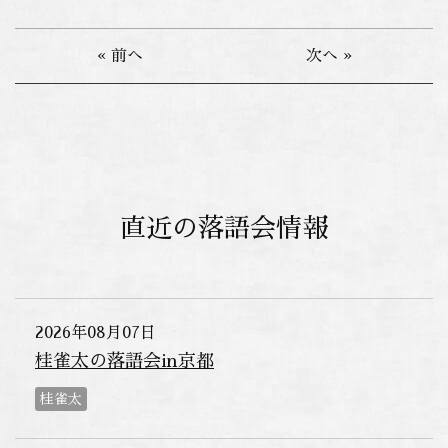
« 前へ
次へ »
直近の落語会情報
2026年08月07日
桂雀太の落語会in京都
桂雀太