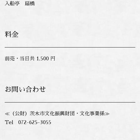
入船亭 扇橋
料金
前売・当日共 1,500
円
お問い合わせ
≪（公財）茨木市文化振興財団・文化事業係≫
Tel 072-625-3055