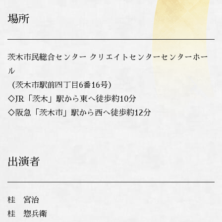
場所
茨木市民総合センター クリエイトセンターセンターホー
ル
（茨木市駅前四丁目6番16号）
♢JR「茨木」駅から東へ徒歩約10分
♢阪急「茨木市」駅から西へ徒歩約12分
出演者
桂 宮治
桂 惣兵衛