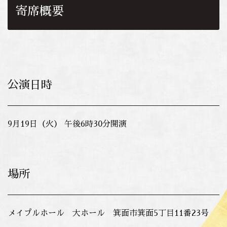
寄席概要
公演日時
9月19日（火） 午後6時30分開演
場所
メイプルホール 大ホール 箕面市箕面5丁目11番23号