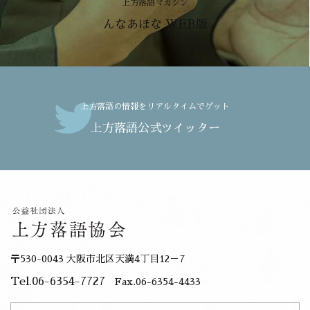
上方落語マガジン
んなあほな WEB版
上方落語の情報をリアルタイムでゲット
上方落語公式ツイッター
〒530-0043 大阪市北区天満4丁目12－7
Tel.06-6354-7727
Fax.06-6354-4433