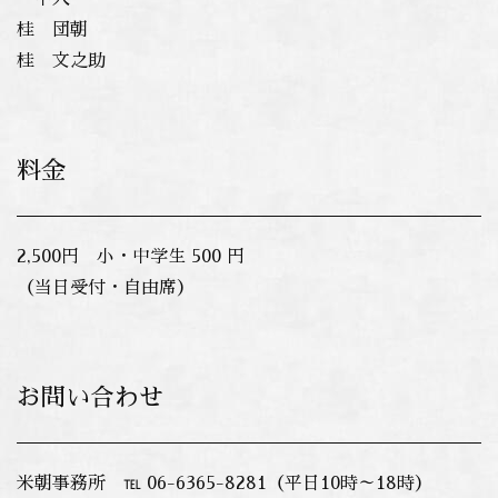
桂 団朝
桂 文之助
料金
2,500円 小・中学生 500 円
（当日受付・自由席）
お問い合わせ
米朝事務所 ℡ 06-6365-8281（平日10時～18時）