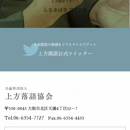
上方落語マガジン
んなあほな WEB版
上方落語の情報をリアルタイムでゲット
上方落語公式ツイッター
〒530-0043 大阪市北区天満4丁目12－7
Tel.06-6354-7727
Fax.06-6354-4433