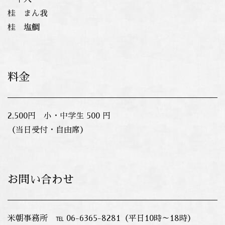
桂 まん我
桂 塩鯛
料金
2,500円 小・中学生 500 円
（当日受付・自由席）
お問い合わせ
米朝事務所 ℡ 06-6365-8281（平日10時～18時）