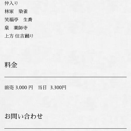
仲入り
林家 染雀
笑福亭 生喬
泉 薬師寺
上方 住吉踊り
料金
前売 3,000 円 当日 3,300円
お問い合わせ