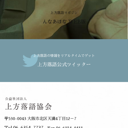
上方落語マガジン
んなあほな WEB版
上方落語の情報をリアルタイムでゲット
上方落語公式ツイッター
〒530-0043 大阪市北区天満4丁目12－7