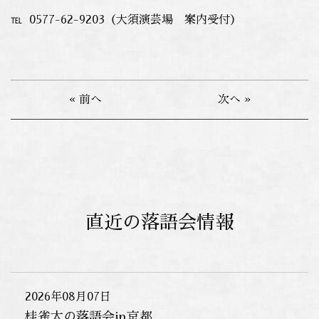
℡ 0577-62-9203（大須演芸場 案内受付）
« 前へ
次へ »
直近の落語会情報
2026年08月07日
桂雀太の落語会in京都