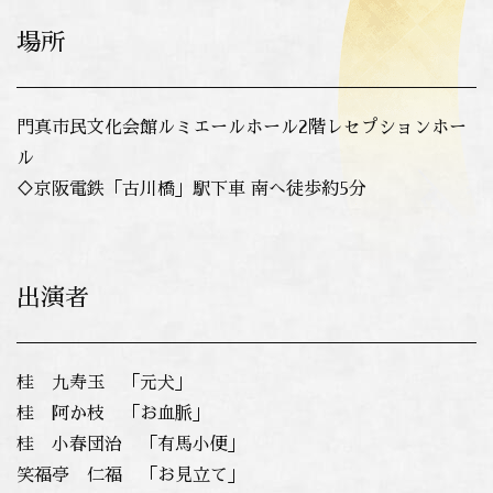
場所
門真市民文化会館ルミエールホール2階レセプションホー
ル
♢京阪電鉄「古川橋」駅下車 南へ徒歩約5分
出演者
桂 九寿玉 「元犬」
桂 阿か枝 「お血脈」
桂 小春団治 「有馬小便」
笑福亭 仁福 「お見立て」