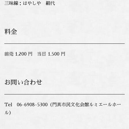
三味線：はやしや 絹代
料金
前売 1,200 円 当日 1,500 円
お問い合わせ
Tel 06-6908-5300（門真市民文化会館ルミエールホー
ル）