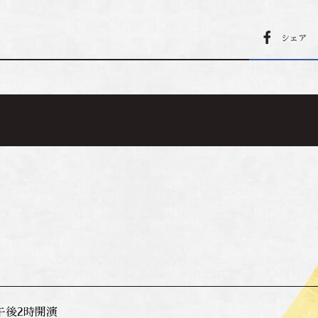
シェア
午後2時開演