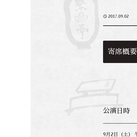
access_time
2017.09.02
寄席概要
公演日時
9月2日（土） 