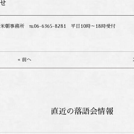
せ
朝事務所 ℡06-6365-8281 平日10時～18時受付
« 前へ
直近の落語会情報