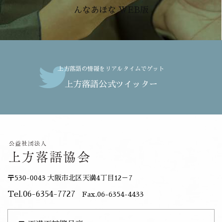
んなあほな WEB版
上方落語の情報をリアルタイムでゲット
上方落語公式ツイッター
〒530-0043 大阪市北区天満4丁目12－7
Tel.06-6354-7727
Fax.06-6354-4433