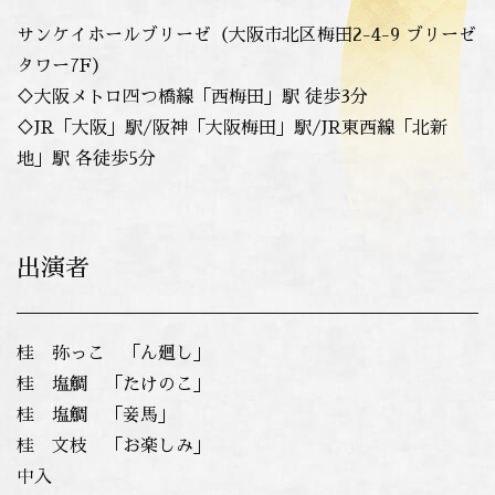
サンケイホールブリーゼ（大阪市北区梅田2-4-9 ブリーゼ
タワー7F）
♢大阪メトロ四つ橋線「西梅田」駅 徒歩3分
♢JR「大阪」駅/阪神「大阪梅田」駅/JR東西線「北新
地」駅 各徒歩5分
出演者
桂 弥っこ 「ん廻し」
桂 塩鯛 「たけのこ」
桂 塩鯛 「妾馬」
桂 文枝 「お楽しみ」
中入