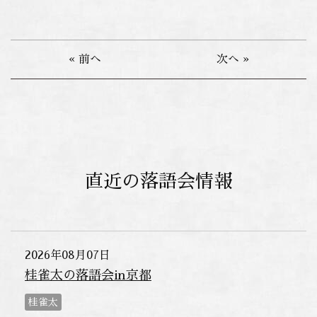
« 前へ
次へ »
直近の落語会情報
2026年08月07日
桂雀太の落語会in京都
桂雀太