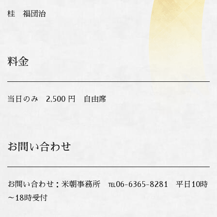
桂 福団治
料金
当日のみ 2,500 円 自由席
お問い合わせ
お問い合わせ：米朝事務所 ℡06-6365-8281 平日10時
～18時受付