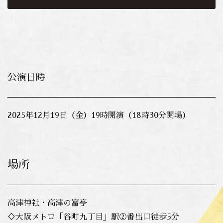
公演日時
2025年12月19日（金）19時開演（18時30分開場）
場所
高津神社・高津の富亭
♢大阪メトロ「谷町九丁目」駅②番出口徒歩5分