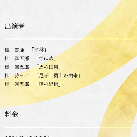
出演者
桂 雪鹿 「平林」
桂 雀五郎 「牛ほめ」
桂 雀五郎 「馬の田楽」
桂 弥っこ 「尼子十勇士の由来」
桂 雀五郎 「猫の忠信」
料金