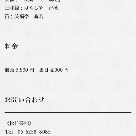
三味線：はやしや 香穂
笛：笑福亭 喬若
料金
前売 3,500 円 当日 4,000 円
お問い合わせ
《松竹芸能》
Tel 06-6258-8085