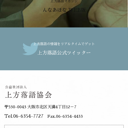
上方落語マガジン
んなあほな WEB版
上方落語の情報をリアルタイムでゲット
上方落語公式ツイッター
〒530-0043 大阪市北区天満4丁目12－7
Tel.06-6354-7727
Fax.06-6354-4433