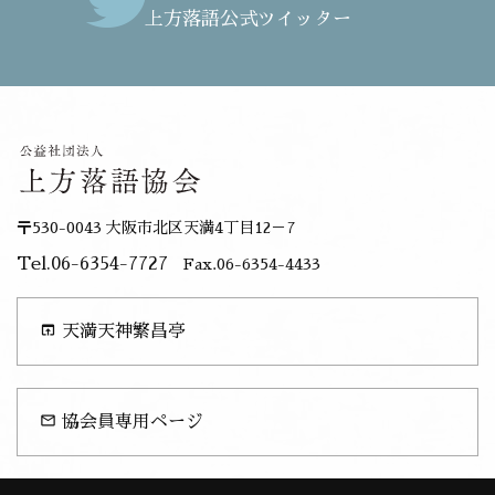
上方落語公式ツイッター
〒530-0043 大阪市北区天満4丁目12－7
Tel.06-6354-7727
Fax.06-6354-4433
open_in_browser
天満天神繁昌亭
mail_outline
協会員専用ページ