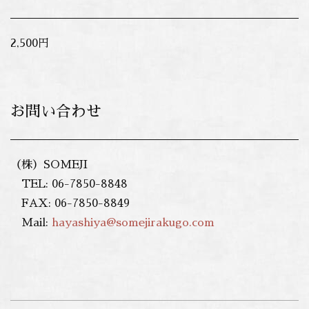
2,500円
お問い合わせ
（株）SOMEJI
TEL: 06-7850-8848
FAX: 06-7850-8849
Mail:
hayashiya@somejirakugo.com