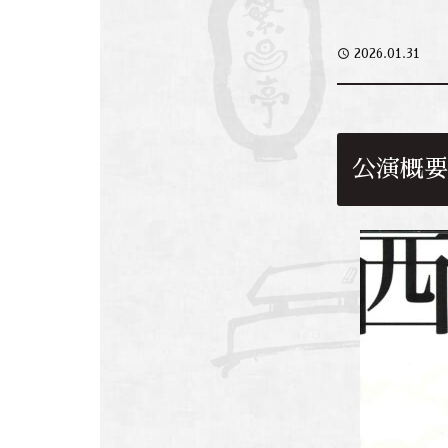
access_time
2026.01.31
公演概要