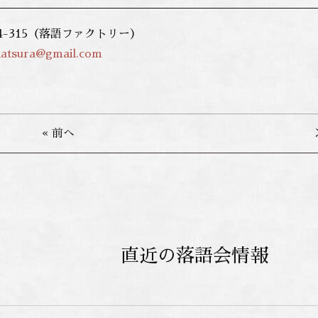
874-315（落語ファクトリー）
katsura@gmail.com
« 前へ
直近の落語会情報