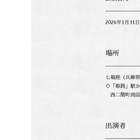
2026年1月3
場所
七福座（兵庫県
♢「姫路」駅か
西二階町商店
出演者