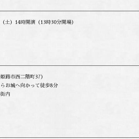
1日（土）14時開演（13時30分開場）
姫路市西二階町37）
らお城へ向かって徒歩8分
街内