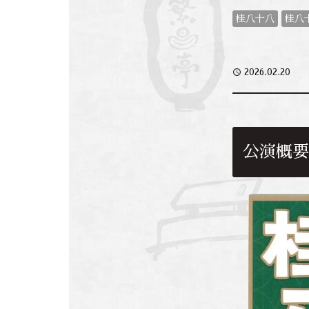
桂八十八
桂八
access_time
2026.02.20
公演概要