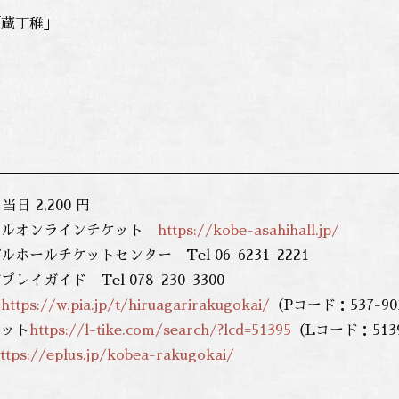
「蔵丁稚」
 当日 2,200 円
ールオンラインチケット
https://kobe-asahihall.jp/
ホールチケットセンター Tel 06-6231-2221
イガイド Tel 078-230-3300
あ
https://w.pia.jp/t/hiruagarirakugokai/
（Pコード：537-90
ケット
https://l-tike.com/search/?lcd=51395
（Lコード：513
ttps://eplus.jp/kobea-rakugokai/