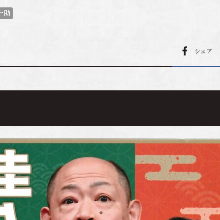
十助
シェア