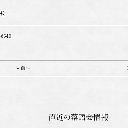
せ
-6540
« 前へ
直近の落語会情報