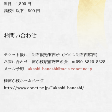
当日 1,800 円
高校生以下 800 円
お問い合わせ
チケット扱い 明石観光案内所（ピオレ明石西館内）
お問い合わせ 阿か枝駅前寄席の会 ℡090-8820-8528
メール予約
akashi-banashi@maia.eonet.ne.jp
桂阿か枝ホームページ
http://www.eonet.ne.jp/~akashi-banashi/