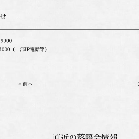
せ
-9900
3000（一部IP電話等）
« 前へ
直近の落語会情報