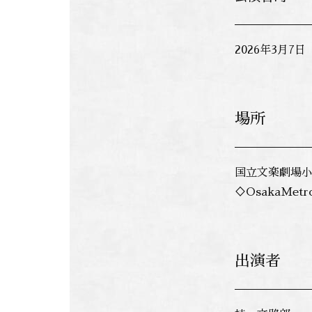
2026年3月7
場所
国立文楽劇場小
♢OsakaM
出演者