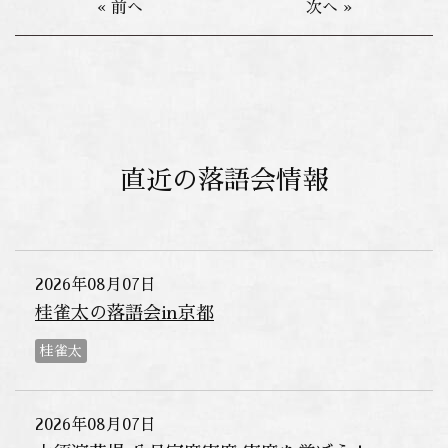
« 前へ
次へ »
直近の落語会情報
2026年08月07日
桂雀太の落語会in京都
桂雀太
2026年08月07日