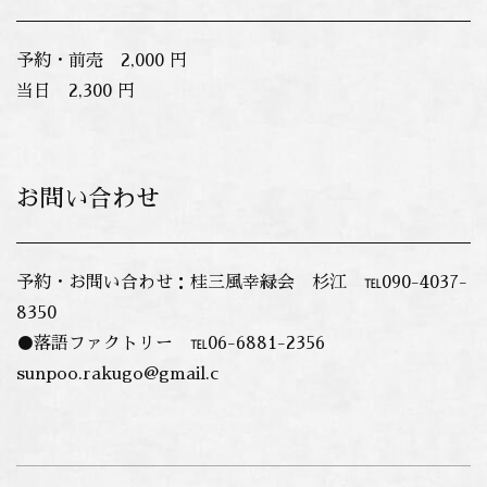
予約・前売 2,000 円
当日 2,300 円
お問い合わせ
予約・お問い合わせ：桂三風幸緑会 杉江 ℡090-4037-
8350
●落語ファクトリー ℡06-6881-2356
sunpoo.rakugo@gmail.c