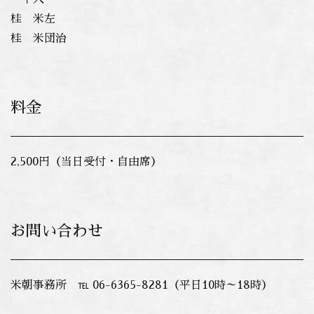
桂 米左
桂 米団治
料金
2,500円（当日受付・自由席）
お問い合わせ
米朝事務所 ℡ 06-6365-8281（平日10時～18時）