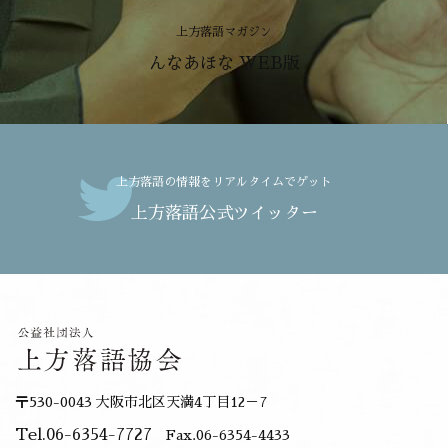
上方落語マガジン
んなあほな WEB版
上方落語の情報をリアルタイムでゲット
上方落語公式ツイッター
〒530-0043 大阪市北区天満4丁目12－7
Tel.06-6354-7727
Fax.06-6354-4433