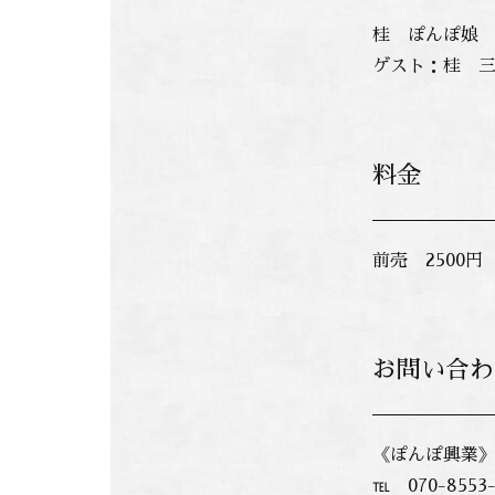
桂 ぽんぽ娘
ゲスト：桂 
料金
前売 2500円
お問い合わ
《ぽんぽ興業
℡ 070-8553-