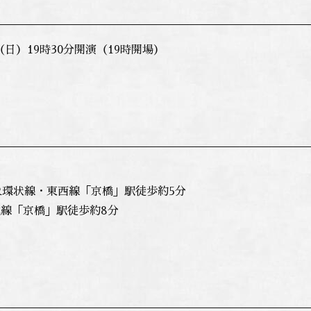
日（日）19時30分開演（19時開場）
R環状線・東西線「京橋」駅徒歩約5分
線「京橋」駅徒歩約8分