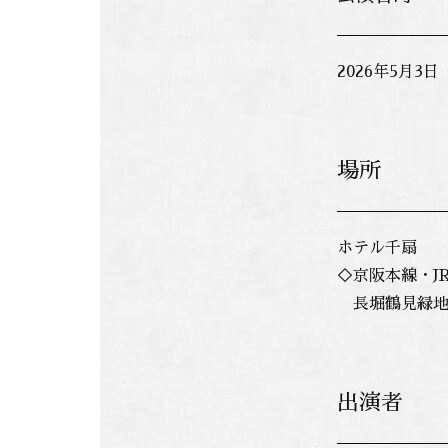
2026年5月3
場所
ホテル千扇
◇京阪本線・J
長堀鶴見緑地
出演者