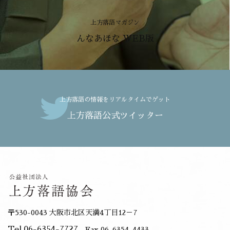
上方落語マガジン
んなあほな WEB版
上方落語の情報をリアルタイムでゲット
上方落語公式ツイッター
〒530-0043 大阪市北区天満4丁目12－7
Tel.06-6354-7727
Fax.06-6354-4433