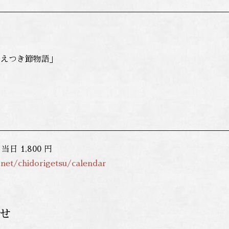
ひえつき節物語」
 当日 1,800 円
v.net/chidorigetsu/calendar
せ