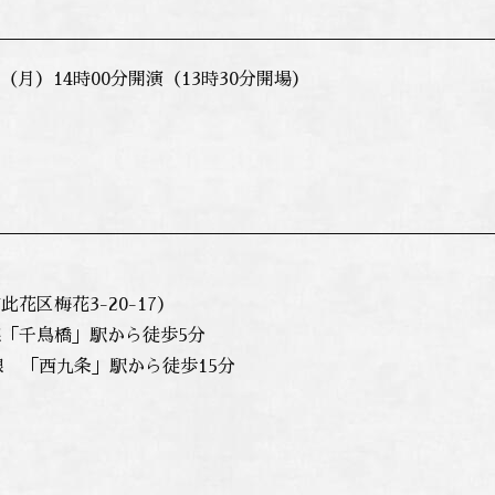
日（月）14時00分開演（13時30分開場）
花区梅花3-20-17）
「千鳥橋」駅から徒歩5分
線 「西九条」駅から徒歩15分