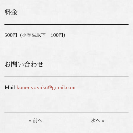
料金
500円（小学生以下 100円）
お問い合わせ
Mail
kouenyoyaku@gmail.com
« 前へ
次へ »