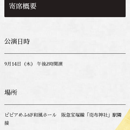
寄席概要
公演日時
9月14日（木） 午後2時開演
場所
ピピアめふ6F和風ホール 阪急宝塚線「売布神社」駅隣
接