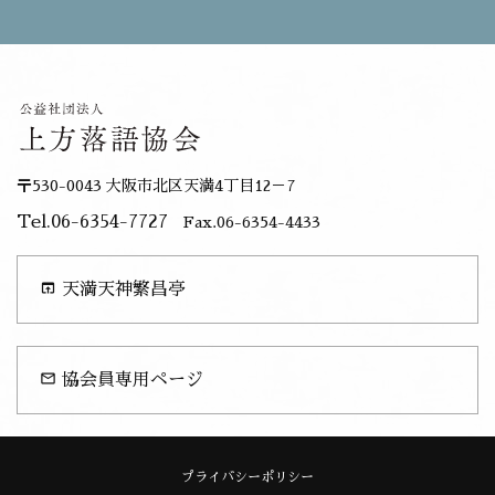
〒530-0043 大阪市北区天満4丁目12－7
Tel.06-6354-7727
Fax.06-6354-4433
open_in_browser
天満天神繁昌亭
mail_outline
協会員専用ページ
プライバシーポリシー