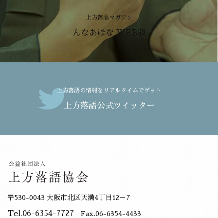
上方落語マガジン
んなあほな WEB版
上方落語の情報をリアルタイムでゲット
上方落語公式ツイッター
〒530-0043 大阪市北区天満4丁目12－7
Tel.06-6354-7727
Fax.06-6354-4433