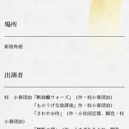
場所
新宿角座
出演者
桂 小春団治「断捨離ウォーズ」（作・桂小春団治）
「ものうげな放課後」作・桂小春団治）
「さわやか侍」（作・小佐田定雄、脚色・桂
小春団治）