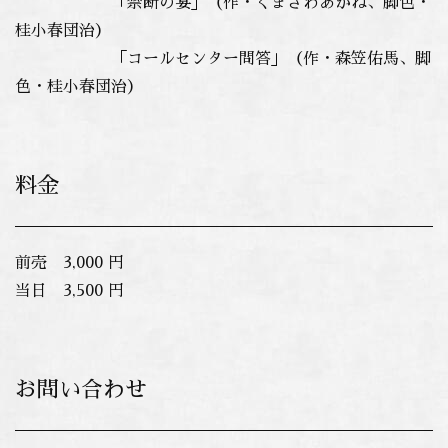
「禁断の宴」（作・くまざわあかね、脚色・
桂小春団治）
「コールセンター問答」（作・森笠佑馬、脚
色・桂小春団治）
料金
前売 3,000 円
当日 3,500 円
お問い合わせ