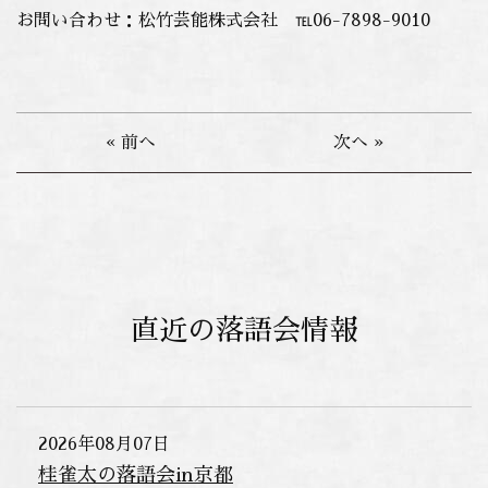
お問い合わせ：松竹芸能株式会社 ℡06-7898-9010
« 前へ
次へ »
直近の落語会情報
2026年08月07日
桂雀太の落語会in京都