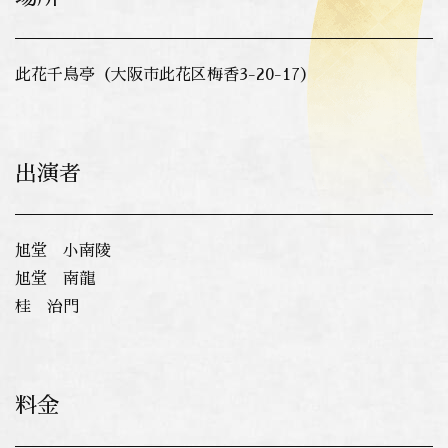
此花千鳥亭（大阪市此花区梅香3-20-17）
出演者
旭堂 小南陵
旭堂 南龍
桂 治門
料金