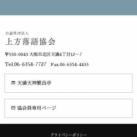
〒530-0043 大阪市北区天満4丁目12－7
Tel.06-6354-7727
Fax.06-6354-4433
open_in_browser
天満天神繁昌亭
mail_outline
協会員専用ページ
プライバシーポリシー