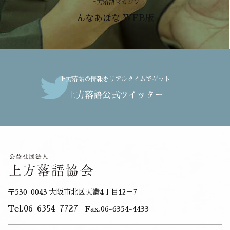
上方落語マガジン
んなあほな WEB版
上方落語の情報をリアルタイムでゲット
上方落語公式ツイッター
〒530-0043 大阪市北区天満4丁目12－7
Tel.06-6354-7727
Fax.06-6354-4433