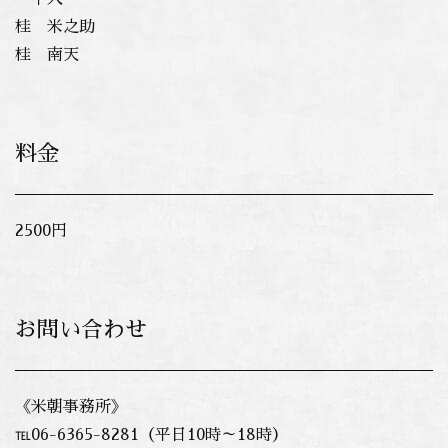
桂 米之助
桂 南天
料金
2500円
お問い合わせ
《米朝事務所》
℡06-6365-8281（平日10時～18時）