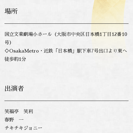
場所
国立文楽劇場小ホール（大阪市中央区日本橋1丁目12番10
号）
♢OsakaMetro・近鉄「日本橋」駅下車7号出口より東へ
徒歩約1分
出演者
笑福亭 笑利
春野 一
チキチキジョニー