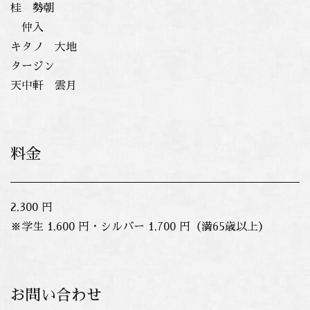
桂 勢朝
仲入
キタノ 大地
タージン
天中軒 雲月
料金
2,300 円
※学生 1,600 円・シルバー 1,700 円（満65歳以上）
お問い合わせ